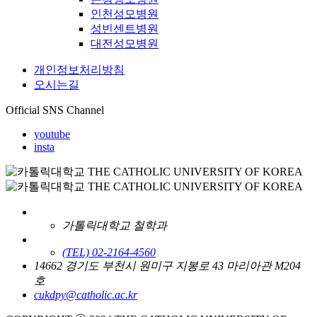
인천성모병원
성빈센트병원
대전성모병원
개인정보처리방침
오시는길
Official SNS Channel
youtube
insta
가톨릭대학교 철학과
(TEL) 02-2164-4560
14662 경기도 부천시 원미구 지봉로 43 마리아관 M204
호
cukdpy@catholic.ac.kr