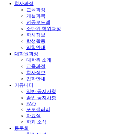
학사과정
교육과정
개설과목
전공로드맵
소단위 학위과정
학사정보
학생활동
입학안내
대학원과정
대학원 소개
교육과정
학사정보
입학안내
커뮤니티
일반 공지사항
졸업 공지사항
FAQ
포토갤러리
자료실
학과 소식
동문회