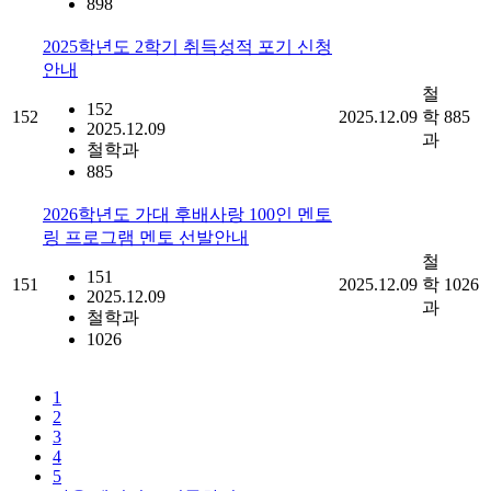
898
2025학년도 2학기 취득성적 포기 신청
안내
철
152
152
2025.12.09
학
885
2025.12.09
과
철학과
885
2026학년도 가대 후배사랑 100인 멘토
링 프로그램 멘토 선발안내
철
151
151
2025.12.09
학
1026
2025.12.09
과
철학과
1026
1
2
3
4
5