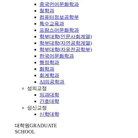
중국언어문화학과
철학과
컴퓨터정보공학부
특수교육과
프랑스어문화학과
학부대학(인문사회계열)
학부대학(자연공학계열)
학부대학(자유전공학부)
한국어문화학과
행정학과
화학과
회계학과
AI의공학과
성의교정
의과대학
간호대학
성신교정
신학대학
대학원
GRADUATE
SCHOOL