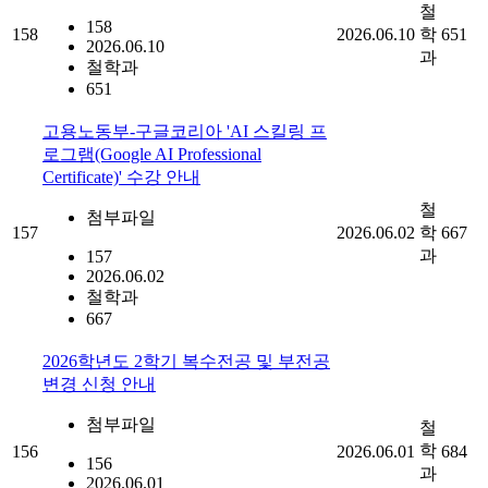
철
158
158
2026.06.10
학
651
2026.06.10
과
철학과
651
고용노동부-구글코리아 'AI 스킬링 프
로그램(Google AI Professional
Certificate)' 수강 안내
철
첨부파일
157
2026.06.02
학
667
과
157
2026.06.02
철학과
667
2026학년도 2학기 복수전공 및 부전공
변경 신청 안내
첨부파일
철
학
156
2026.06.01
684
156
과
2026.06.01