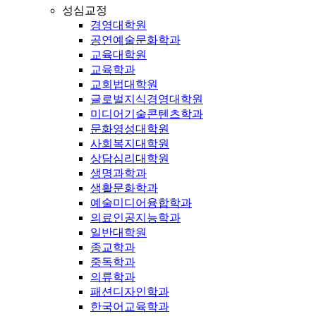
성심교정
경영대학원
공연예술문화학과
교육대학원
교육학과
교회법대학원
글로벌지식경영대학원
미디어기술콘텐츠학과
문화영성대학원
사회복지대학원
상담심리대학원
생명과학과
생활문화학과
예술미디어융합학과
의료인공지능학과
일반대학원
종교학과
중독학과
의류학과
패션디자인학과
한국어교육학과