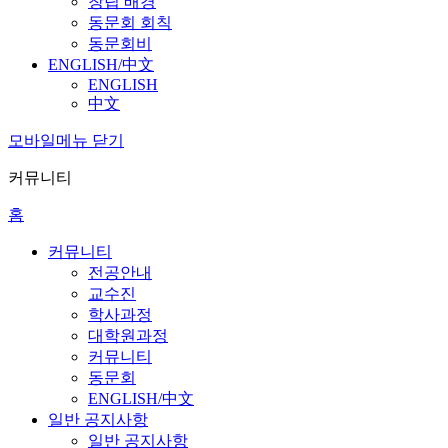
창립 배경
동문회 회칙
동문회비
ENGLISH/中文
ENGLISH
中文
모바일메뉴 닫기
커뮤니티
홈
커뮤니티
전공안내
교수진
학사과정
대학원과정
커뮤니티
동문회
ENGLISH/中文
일반 공지사항
일반 공지사항