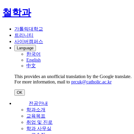
철학과
가톨릭대학교
트리니티
사이버캠퍼스
Language
한국어
English
中文
This provides an unofficial translation by the Google translate.
For more information, mail to
prcuk@catholic.ac.kr
OK
전공안내
학과소개
교육목표
취업 및 진로
학과 사무실