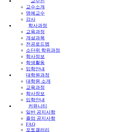
교수진
교수소개
명예교수
강사
학사과정
교육과정
개설과목
전공로드맵
소단위 학위과정
학사정보
학생활동
입학안내
대학원과정
대학원 소개
교육과정
학사정보
입학안내
커뮤니티
일반 공지사항
졸업 공지사항
FAQ
포토갤러리