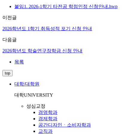
붙임1. 2026-1학기 타전공 학점인정 신청안내.hwp
이전글
2026학년도 1학기 취득성적 포기 신청 안내
다음글
2026학년도 학술연구장학금 신청 안내
목록
top
대학/대학원
대학
UNIVERSITY
성심교정
경영학과
경제학과
공간디자인ㆍ소비자학과
교직과