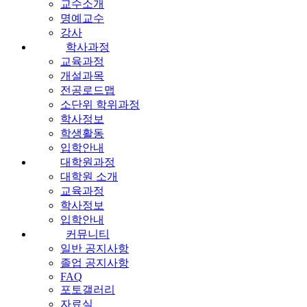
교수소개
명예교수
강사
학사과정
교육과정
개설과목
전공로드맵
소단위 학위과정
학사정보
학생활동
입학안내
대학원과정
대학원 소개
교육과정
학사정보
입학안내
커뮤니티
일반 공지사항
졸업 공지사항
FAQ
포토갤러리
자료실