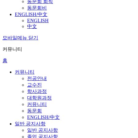
동문회 회칙
동문회비
ENGLISH/中文
ENGLISH
中文
모바일메뉴 닫기
커뮤니티
홈
커뮤니티
전공안내
교수진
학사과정
대학원과정
커뮤니티
동문회
ENGLISH/中文
일반 공지사항
일반 공지사항
졸업 공지사항