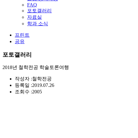
FAQ
포토갤러리
자료실
학과 소식
프린트
공유
포토갤러리
2018년 철학전공 학술토론여행
작성자 :
철학전공
등록일 :
2019.07.26
조회수 :
2005