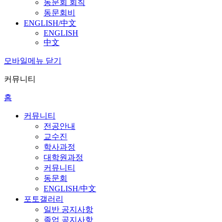
동문회 회칙
동문회비
ENGLISH/中文
ENGLISH
中文
모바일메뉴 닫기
커뮤니티
홈
커뮤니티
전공안내
교수진
학사과정
대학원과정
커뮤니티
동문회
ENGLISH/中文
포토갤러리
일반 공지사항
졸업 공지사항