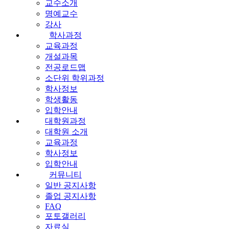
교수소개
명예교수
강사
학사과정
교육과정
개설과목
전공로드맵
소단위 학위과정
학사정보
학생활동
입학안내
대학원과정
대학원 소개
교육과정
학사정보
입학안내
커뮤니티
일반 공지사항
졸업 공지사항
FAQ
포토갤러리
자료실