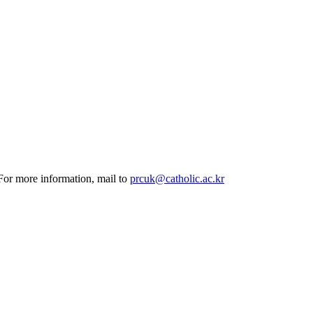
 For more information, mail to
prcuk@catholic.ac.kr