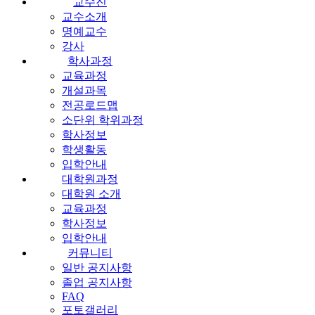
교수진
교수소개
명예교수
강사
학사과정
교육과정
개설과목
전공로드맵
소단위 학위과정
학사정보
학생활동
입학안내
대학원과정
대학원 소개
교육과정
학사정보
입학안내
커뮤니티
일반 공지사항
졸업 공지사항
FAQ
포토갤러리