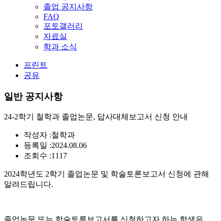
졸업 공지사항
FAQ
포토갤러리
자료실
학과 소식
프린트
공유
일반 공지사항
24-2학기 철학과 졸업논문, 답사대체보고서 신청 안내
작성자 :
철학과
등록일 :
2024.08.06
조회수 :
1117
2024학년도 2학기 졸업논문 및 학술토론보고서 신청에 관해
알려드립니다.
졸업논문 또는 학술토론보고서를 신청하고자 하는 학생은