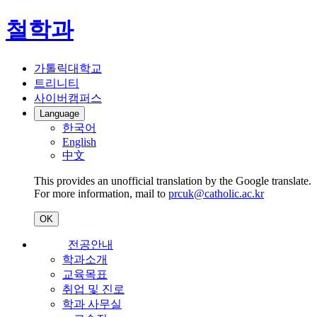
철학과
가톨릭대학교
트리니티
사이버캠퍼스
Language
한국어
English
中文
This provides an unofficial translation by the Google translate.
For more information, mail to
prcuk@catholic.ac.kr
OK
전공안내
학과소개
교육목표
취업 및 진로
학과 사무실