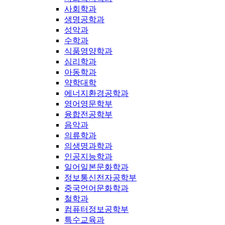
사회학과
생명공학과
성악과
수학과
식품영양학과
심리학과
아동학과
약학대학
에너지환경공학과
영어영문학부
융합전공학부
음악과
의류학과
의생명과학과
인공지능학과
일어일본문화학과
정보통신전자공학부
중국언어문화학과
철학과
컴퓨터정보공학부
특수교육과