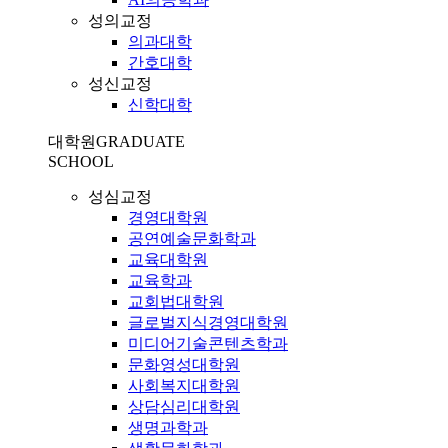
성의교정
의과대학
간호대학
성신교정
신학대학
대학원
GRADUATE
SCHOOL
성심교정
경영대학원
공연예술문화학과
교육대학원
교육학과
교회법대학원
글로벌지식경영대학원
미디어기술콘텐츠학과
문화영성대학원
사회복지대학원
상담심리대학원
생명과학과