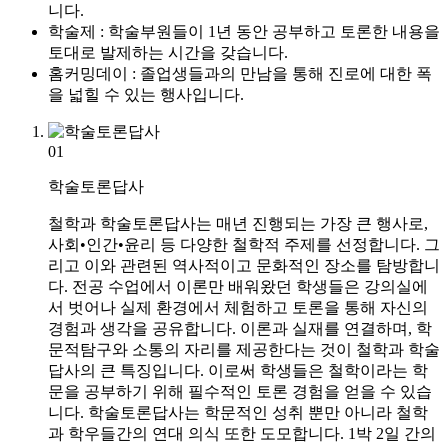
니다.
학술제 : 학술부원들이 1년 동안 공부하고 토론한 내용을
토대로 발제하는 시간을 갖습니다.
홈커밍데이 : 졸업생들과의 만남을 통해 진로에 대한 폭
을 넓힐 수 있는 행사입니다.
01
학술토론답사
철학과 학술토론답사는 매년 진행되는 가장 큰 행사로,
사회•인간•윤리 등 다양한 철학적 주제를 선정합니다. 그
리고 이와 관련된 역사적이고 문화적인 장소를 탐방합니
다. 전공 수업에서 이론만 배워왔던 학생들은 강의실에
서 벗어나 실제 환경에서 체험하고 토론을 통해 자신의
경험과 생각을 공유합니다. 이론과 실재를 연결하며, 학
문적탐구와 소통의 자리를 제공한다는 것이 철학과 학술
답사의 큰 특징입니다. 이로써 학생들은 철학이라는 학
문을 공부하기 위해 필수적인 토론 경험을 얻을 수 있습
니다. 학술토론답사는 학문적인 성취 뿐만 아니라 철학
과 학우들간의 연대 의식 또한 도모합니다. 1박 2일 간의