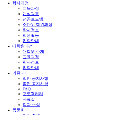
학사과정
교육과정
개설과목
전공로드맵
소단위 학위과정
학사정보
학생활동
입학안내
대학원과정
대학원 소개
교육과정
학사정보
입학안내
커뮤니티
일반 공지사항
졸업 공지사항
FAQ
포토갤러리
자료실
학과 소식
동문회