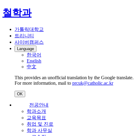
철학과
가톨릭대학교
트리니티
사이버캠퍼스
Language
한국어
English
中文
This provides an unofficial translation by the Google translate.
For more information, mail to
prcuk@catholic.ac.kr
OK
전공안내
학과소개
교육목표
취업 및 진로
학과 사무실