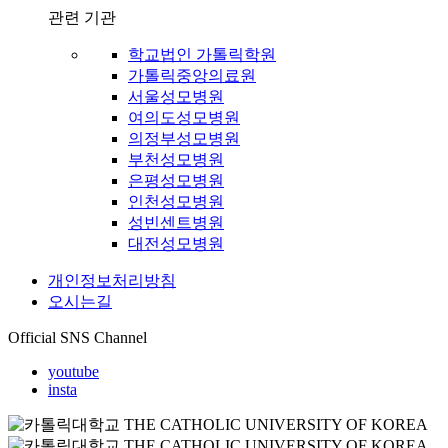
관련 기관
학교법인 가톨릭학원
가톨릭중앙의료원
서울성모병원
여의도성모병원
의정부성모병원
부천성모병원
은평성모병원
인천성모병원
성빈센트병원
대전성모병원
개인정보처리방침
오시는길
Official SNS Channel
youtube
insta