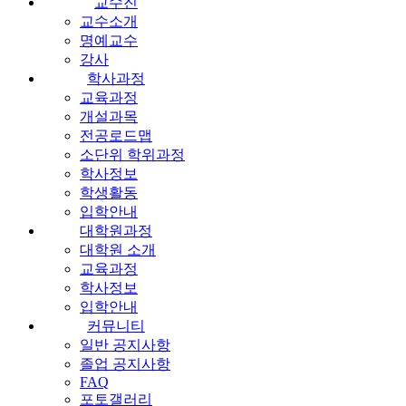
교수진
교수소개
명예교수
강사
학사과정
교육과정
개설과목
전공로드맵
소단위 학위과정
학사정보
학생활동
입학안내
대학원과정
대학원 소개
교육과정
학사정보
입학안내
커뮤니티
일반 공지사항
졸업 공지사항
FAQ
포토갤러리