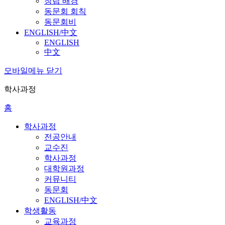
창립 배경
동문회 회칙
동문회비
ENGLISH/中文
ENGLISH
中文
모바일메뉴 닫기
학사과정
홈
학사과정
전공안내
교수진
학사과정
대학원과정
커뮤니티
동문회
ENGLISH/中文
학생활동
교육과정