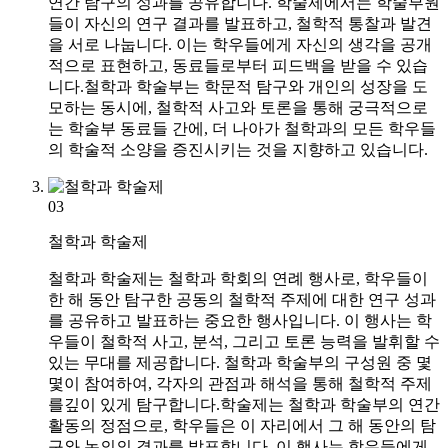
연간 탐구의 성과를 공유합니다. 학술제에서는 학술부원
들이 자신의 연구 결과를 발표하고, 철학적 통찰과 발견
을 서로 나눕니다. 이는 학우들에게 자신의 생각을 공개
적으로 표현하고, 동료들로부터 피드백을 받을 수 있습
니다.철학과 학술부는 학문적 탐구와 개인의 성장을 도
모하는 동시에, 철학적 사고와 토론을 통해 궁극적으로
는 학술부 동료들 간에, 더 나아가 철학과의 모든 학우들
의 학술적 소양을 증진시키는 것을 지향하고 있습니다.
03
철학과 학술제
철학과 학술제는 철학과 학회의 연례 행사로, 학우들이
한 해 동안 탐구한 공동의 철학적 주제에 대한 연구 성과
를 공유하고 발표하는 중요한 행사입니다. 이 행사는 학
우들이 철학적 사고, 분석, 그리고 토론 능력을 발휘할 수
있는 무대를 제공합니다. 철학과 학술부의 구성원 중 몇
몇이 참여하여, 각자의 관점과 해석을 통해 철학적 주제
를깊이 있게 탐구합니다.학술제는 철학과 학술부의 연간
활동의 정점으로, 학우들은 이 자리에서 그 해 동안의 탐
구와 논의의 결과를 발표합니다. 이 행사는 학우들에게